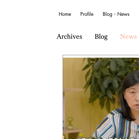
Home
Profile
Blog・News
Archives
Blog
News