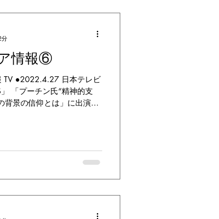
2分
ア情報⑥
 ●2022.4.27 日本テレビ
WS」 「プーチン氏“精神的支
の背景の信仰とは」に出演し
番組の詳しい内容 読売新聞オン