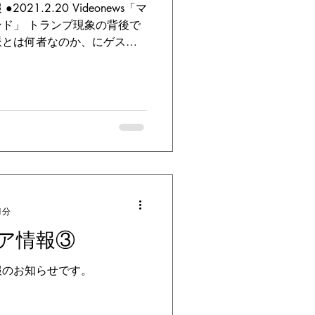
21.2.20 Videonews「マ
ド」 トランプ現象の背後で
派とは何者なのか、にゲスト
021.7.8 テレビ朝日「ワイドスク
1分
ア情報③
報のお知らせです。